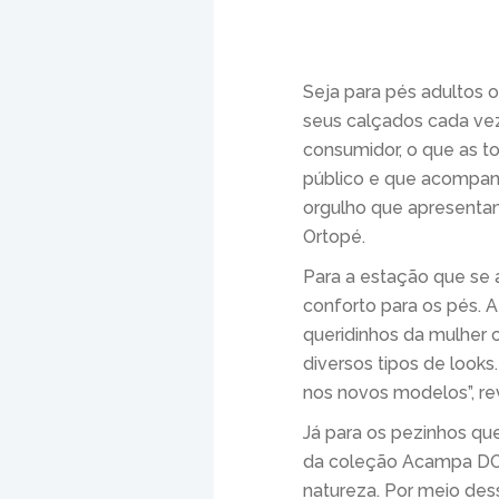
Seja para pés adultos 
seus calçados cada vez
consumidor, o que as 
público e que acompanh
orgulho que apresenta
Ortopé.
Para a estação que se a
conforto para os pés. 
queridinhos da mulher
diversos tipos de looks
nos novos modelos”, rev
Já para os pezinhos q
da coleção Acampa DOK
natureza. Por meio des