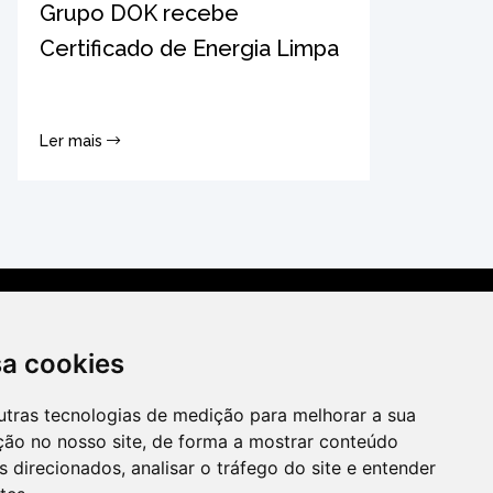
Grupo DOK recebe
Certificado de Energia Limpa
Ler mais
Seja representante
sa cookies
utras tecnologias de medição para melhorar a sua
ção no nosso site, de forma a mostrar conteúdo
 direcionados, analisar o tráfego do site e entender