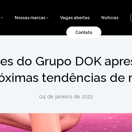
s
Nossas marcas
Vagas abertas
Notícias
Contato
es do Grupo DOK apr
róximas tendências de
04 de janeiro de 2022