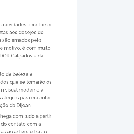
 novidades para tornar
ntas aos desejos do
ue são amados pelo
se motivo, é com muito
 DOK Calçados e da
ião de beleza e
dos que se tornarão os
m visual moderno a
s alegres para encantar
ção da Dijean.
hega com tudo a partir
 do contato com a
 ao ar livre e traz o