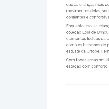
que as crianças mais
movimentos delas, seus
confiantes e confortáve
Enquanto isso, as crian
coleção Loja de Brinque
elementos lúdicos da c
como os bichinhos de pe
estilista da Ortopé, Fe
Com todas essas novida
estação com conforto e