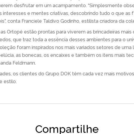
 querem desfrutar em um acampamento. “Simplesmente obs
 interesses e mentes criativas, descobrindo tudo o que as 
is”, conta Franciele Taldivo Godinho, estilista criadora da
ças Ortopé estão prontas para viverem as brincadeiras mais di
dos, que traz toda a essência desses ambientes para o unive
oleção foram inspirados nos mais variados setores de uma l
lúcia, as bonecas, os encaixes e também os itens mais tecn
rnanda Feldmann.
des, os clientes do Grupo DOK têm cada vez mais motivos 
 estilo.
Compartilhe